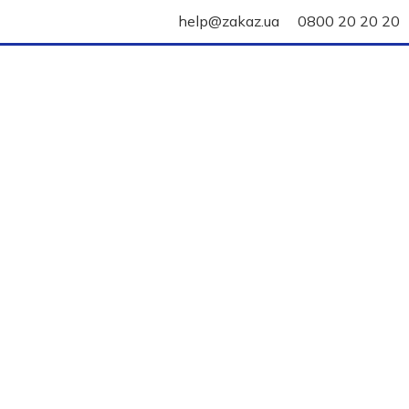
help@zakaz.ua
0800 20 20 20