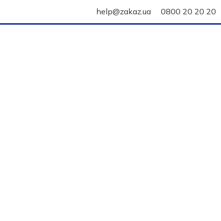
help@zakaz.ua
0800 20 20 20