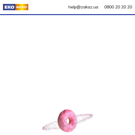
help@zakaz.ua
0800 20 20 20