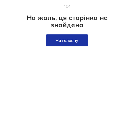
404
На жаль, ця сторінка не
знайдена
На головну