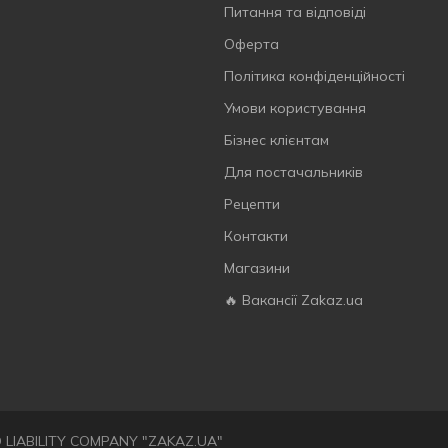
Питання та відповіді
Оферта
Політика конфіденційності
Умови користування
Бізнес клієнтам
Для постачальників
Рецепти
Контакти
Магазини
🔥 Вакансії Zakaz.ua
ED LIABILITY COMPANY "ZAKAZ.UA"