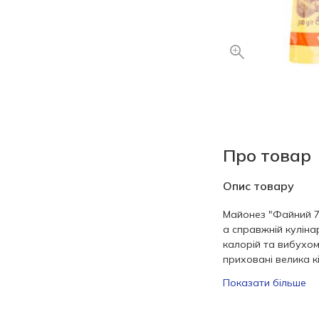
Про товар
Опис товару
Майонез "Файний 7
а справжній куліна
калорій та вибухом
приховані велика кі
Показати більше