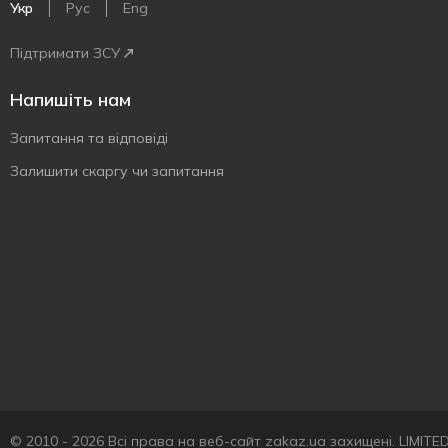
Укр
Рус
Eng
Підтримати ЗСУ
Напишіть нам
Запитання та відповіді
Залишити скаргу чи запитання
© 2010 - 2026 Всі права на веб-сайт zakaz.ua захищені. LIMIT