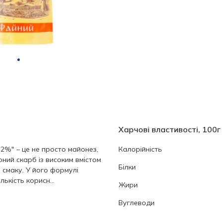
Харчові властивості, 100г
2%" – це не просто майонез,
Калорійність
рний скарб із високим вмістом
Білки
 смаку. У його формулі
лькість корисн...
Жири
Вуглеводи