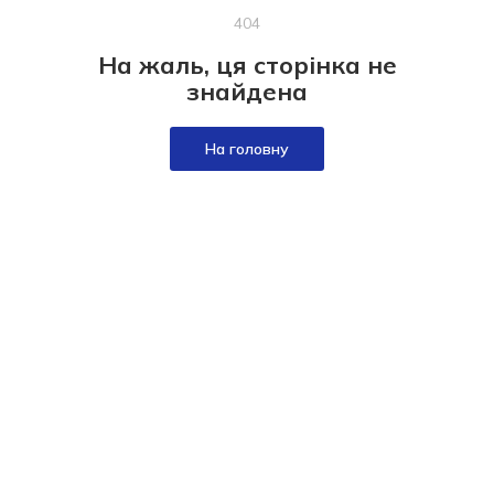
404
На жаль, ця сторінка не
знайдена
На головну