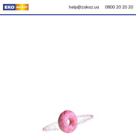
help@zakaz.ua
0800 20 20 20