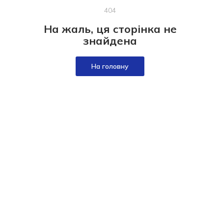
404
На жаль, ця сторінка не
знайдена
На головну