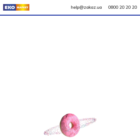
help@zakaz.ua
0800 20 20 20