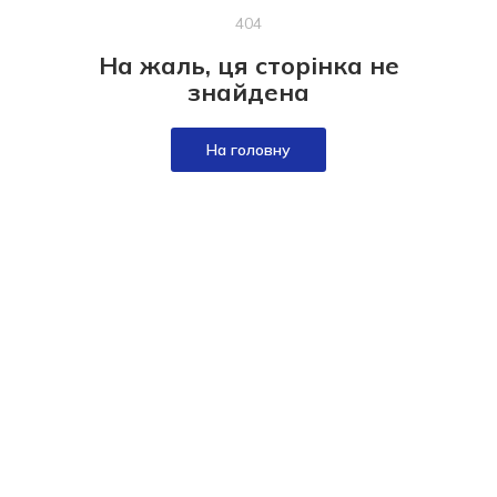
404
На жаль, ця сторінка не
знайдена
На головну