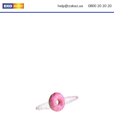
help@zakaz.ua
0800 20 20 20