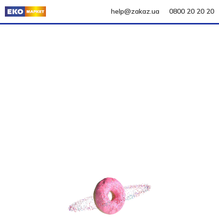
help@zakaz.ua
0800 20 20 20