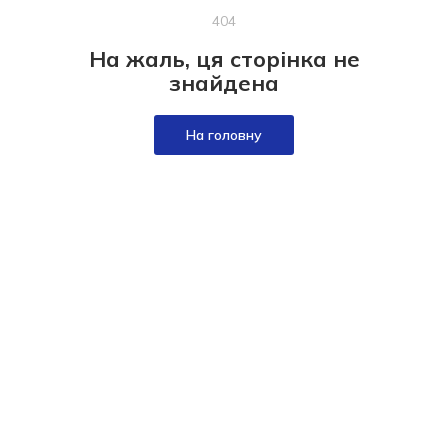
404
На жаль, ця сторінка не
знайдена
На головну