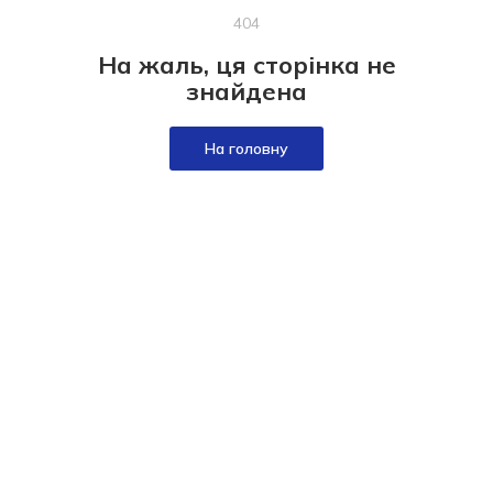
404
На жаль, ця сторінка не
знайдена
На головну