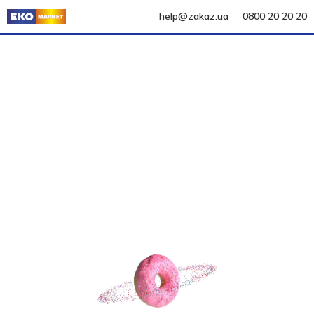
help@zakaz.ua
0800 20 20 20