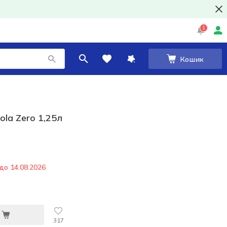
1
Кошик
ola Zero 1,25л
до 14.08.2026
317