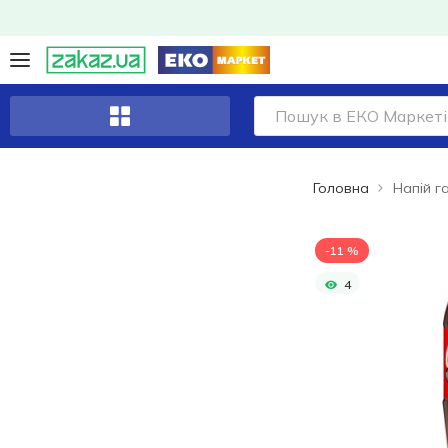
Головна
-11 %
4