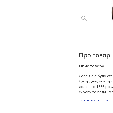
Про товар
Опис товару
Coca-Cola була ств
Джорджія, доктор
далекого 1886 рок
сиропу та води. Ре
Показати більше