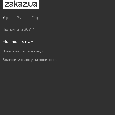
Укр
Рус
Eng
Підтримати ЗСУ
Напишіть нам
Запитання та відповіді
Залишити скаргу чи запитання