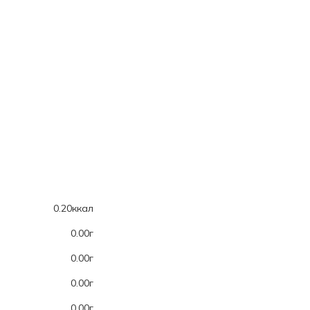
0.20ккал
0.00г
0.00г
0.00г
0.00г