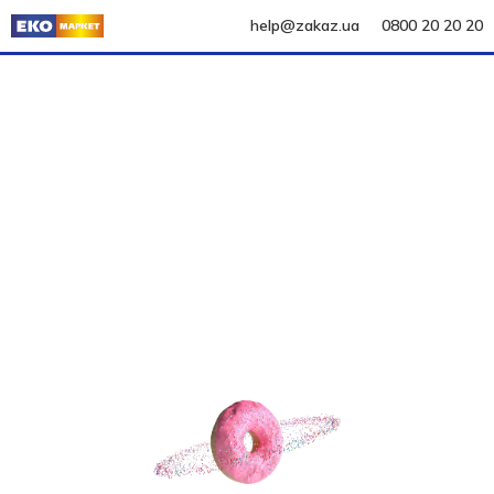
help@zakaz.ua
0800 20 20 20