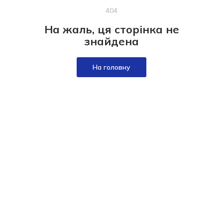
404
На жаль, ця сторінка не
знайдена
На головну