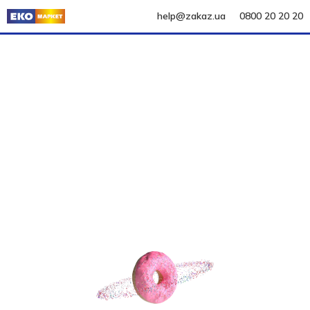
help@zakaz.ua
0800 20 20 20