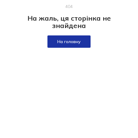
404
На жаль, ця сторінка не
знайдена
На головну