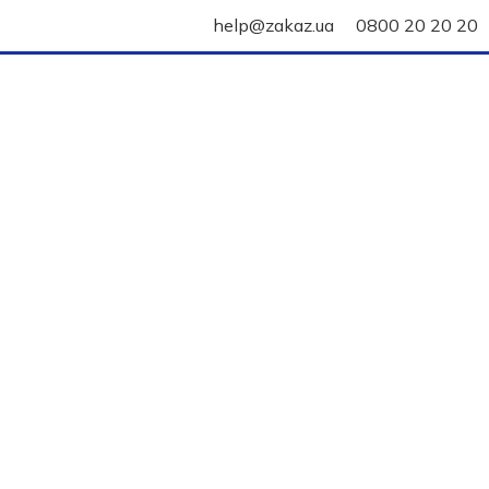
help@zakaz.ua
0800 20 20 20