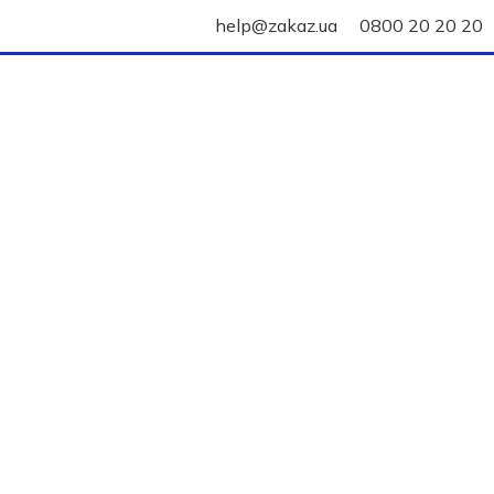
help@zakaz.ua
0800 20 20 20