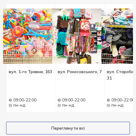
вул. 1-го Травня, 163
вул. Рокосовського, 7
вул. Старобіл
31
09:00-22:00
09:00-22:00
09:00-22:00
пн-нд
пн-нд
пн-нд
Переглянути всі