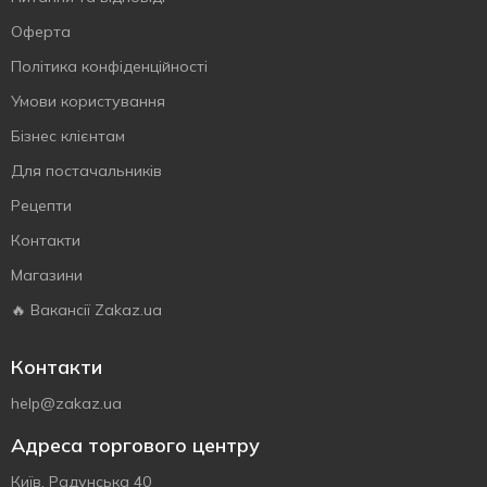
Оферта
Політика конфіденційності
Умови користування
Бізнес клієнтам
Для постачальників
Рецепти
Контакти
Магазини
🔥 Вакансії Zakaz.ua
Контакти
help@zakaz.ua
Адреса торгового центру
Київ, Радунська 40