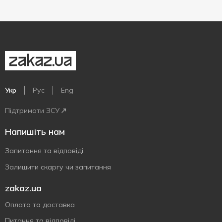
Укр
Рус
Eng
Підтримати ЗСУ
Напишіть нам
Запитання та відповіді
Залишити скаргу чи запитання
zakaz.ua
Оплата та доставка
Питання та відповіді