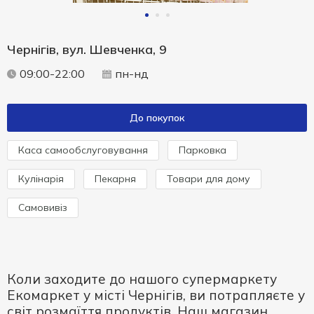
Чернігів, вул. Шевченка, 9
09:00-22:00
пн-нд
До покупок
Каса самообслуговування
Парковка
Кулінарія
Пекарня
Товари для дому
Самовивіз
Коли заходите до нашого супермаркету
Екомаркет у місті Чернігів, ви потрапляєте у
світ розмаїття продуктів. Наш магазин