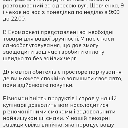
розташований за адресою вул. Шевченка, 9
і чекає на вас з понеділка по неділю з 9:00
до 22:00.
В Екомаркеті представлені всі необхідні
товари для вашої зручності. У нас є каси
самообслуговування, що дає змогу
заощадити ваш час і зробити оплату
швидко та без зайвих черг.
Для автолюбителів є просторе паркування,
де ви можете спокійно залишити своє авто,
поки здійснюєте покупки.
Різноманітність продуктів і страв у нашій
кулінарії дозволить вам насолодитися
різноманітними смаками і задовольнити
найвишуканіші смаки. У нашій пекарні
завжди свіжа випічка, яка порадує вашу