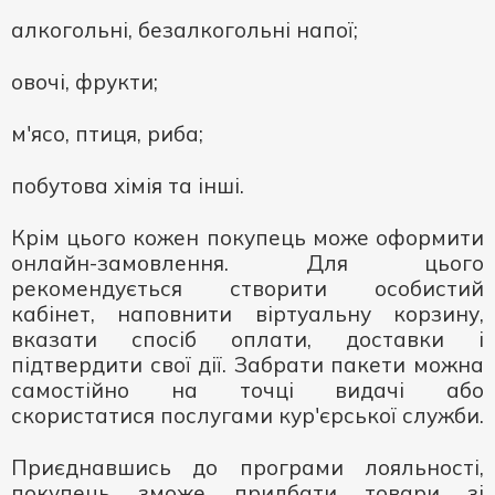
алкогольні, безалкогольні напої;
овочі, фрукти;
м'ясо, птиця, риба;
побутова хімія та інші.
Крім цього кожен покупець може оформити
онлайн-замовлення. Для цього
рекомендується створити особистий
кабінет, наповнити віртуальну корзину,
вказати спосіб оплати, доставки і
підтвердити свої дії. Забрати пакети можна
самостійно на точці видачі або
скористатися послугами кур'єрської служби.
Приєднавшись до програми лояльності,
покупець зможе придбати товари зі