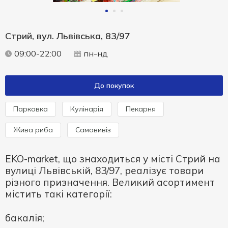
Стрий, вул. Львівська, 83/97
09:00-22:00
пн-нд
До покупок
Парковка
Кулінарія
Пекарня
Жива риба
Самовивіз
EKO-market, що знаходиться у місті Стрий на
вулиці Львівській, 83/97, реалізує товари
різного призначення. Великий асортимент
містить такі категорії:
бакалія;