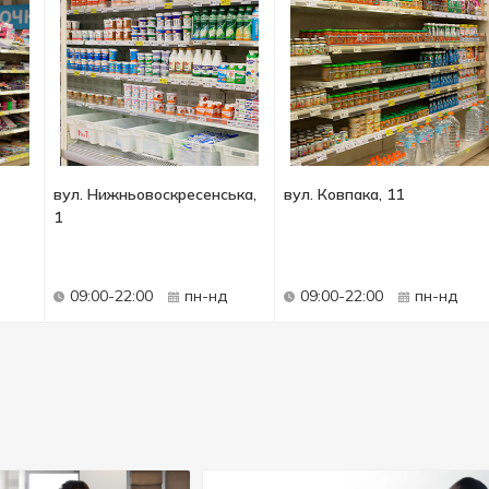
вул. Нижньовоскресенська,
вул. Ковпака, 11
1
09:00-22:00
пн-нд
09:00-22:00
пн-нд