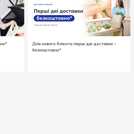
вно*
Для нового Клієнта перші дві доставки –
безкоштовно*