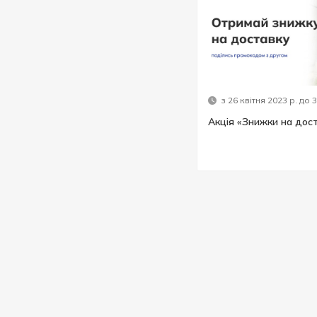
з 26 квітня 2023 р. до 
Акція «Знижки на дос