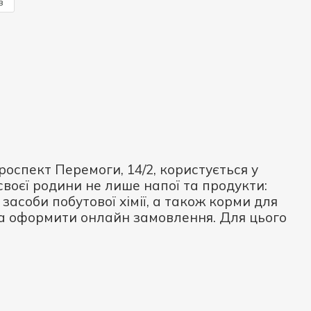
з
оспект Перемоги, 14/2, користується у
своєї родини не лише напої та продукти:
й засоби побутової хімії, а також корми для
а оформити онлайн замовлення. Для цього