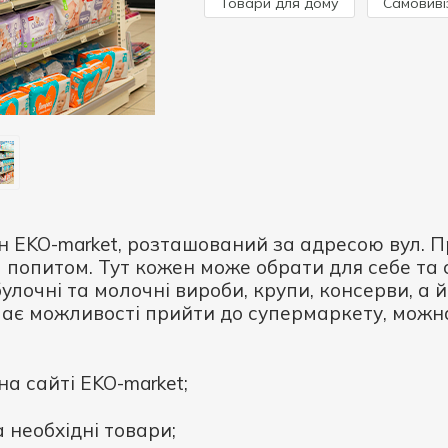
Товари для дому
Самовиві
 EKO-market, розташований за адресою вул. Пр
 попитом. Тут кожен може обрати для себе та 
обулочні та молочні вироби, крупи, консерви, а 
має можливості прийти до супермаркету, можн
а сайті EKO-market;
 необхідні товари;