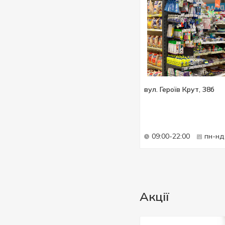
вул. Героїв Крут, 38б
09:00-22:00
пн-нд
Акції