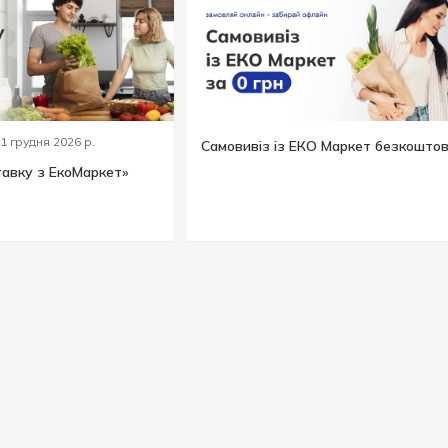
31 грудня 2026 р.
Самовивіз із ЕКО Маркет безкошто
тавку з ЕкоМаркет»