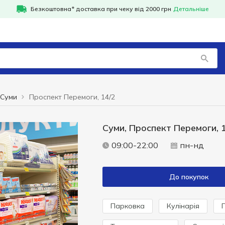
Безкоштовна* доставка при чеку від 2000 грн
Детальніше
Суми
Проспект Перемоги, 14/2
Суми, Проспект Перемоги, 
09:00-22:00
пн-нд
До покупок
Парковка
Кулінарія