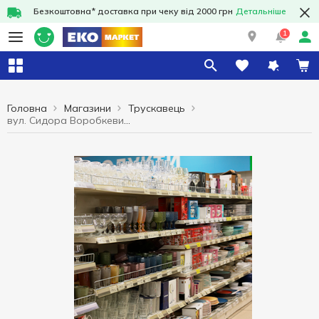
Безкоштовна* доставка при чеку від 2000 грн
Детальніше
1
Головна
Магазини
Трускавець
вул. Сидора Воробкевича, 19