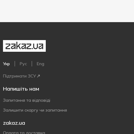
Укр
Рус
Eng
Підтримати ЗСУ
Напишіть нам
Запитання та відповіді
Залишити скаргу чи запитання
zakaz.ua
Оплата та доставка