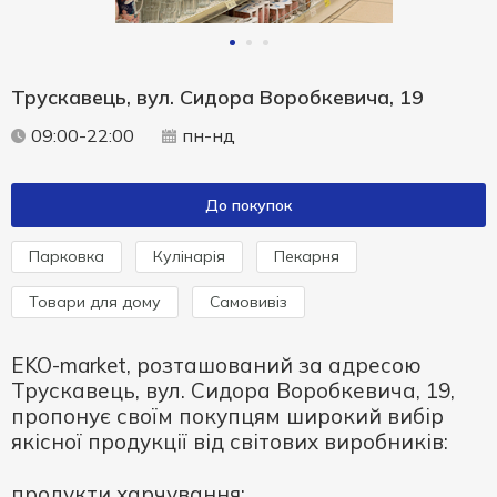
Трускавець, вул. Сидора Воробкевича, 19
09:00-22:00
пн-нд
До покупок
Парковка
Кулінарія
Пекарня
Товари для дому
Самовивіз
EKO-market, розташований за адресою
Трускавець, вул. Сидора Воробкевича, 19,
пропонує своїм покупцям широкий вибір
якісної продукції від світових виробників:
продукти харчування;