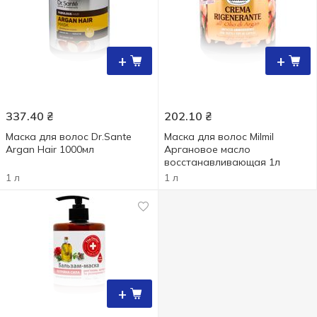
+
+
337.40
₴
202.10
₴
Маска для волос Dr.Sante
Маска для волос Milmil
Argan Hair 1000мл
Аргановое масло
восстанавливающая 1л
1 л
1 л
+