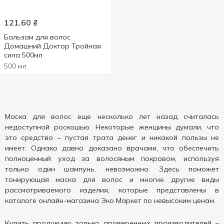
121.60
₴
Бальзам для волос
Домашний Доктор Тройная
сила 500мл
500 мл
Маска для волос еще несколько лет назад считалась
недоступной роскошью. Некоторые женщины думали, что
это средство – пустая трата денег и никакой пользы не
имеет. Однако давно доказано врачами, что обеспечить
полноценный уход за волосяным покровом, используя
только один шампунь, невозможно. Здесь поможет
тонирующая маска для волос и многие другие виды
рассматриваемого изделия, которые представлены в
каталоге онлайн-магазина Эко Маркет по невысоким ценам.
Купить продукцию только проверенных производителей –