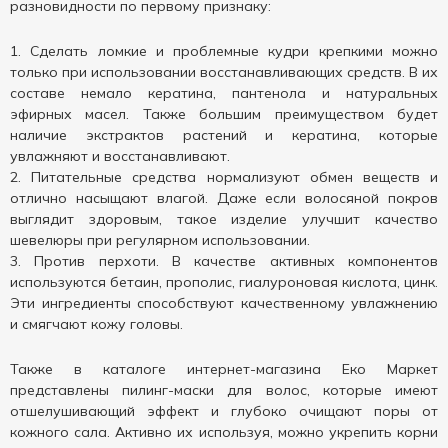
разновидности по первому признаку:
Сделать ломкие и проблемные кудри крепкими можно
только при использовании восстанавливающих средств. В их
составе немало кератина, пантенола и натуральных
эфирных масел. Также большим преимуществом будет
наличие экстрактов растений и кератина, которые
увлажняют и восстанавливают.
Питательные средства нормализуют обмен веществ и
отлично насыщают влагой. Даже если волосяной покров
выглядит здоровым, такое изделие улучшит качество
шевелюры при регулярном использовании.
Против перхоти. В качестве активных компонентов
используются бетаин, прополис, гиалуроновая кислота, цинк.
Эти ингредиенты способствуют качественному увлажнению
и смягчают кожу головы.
Также в каталоге интернет-магазина Еко Маркет
представлены пилинг-маски для волос, которые имеют
отшелушивающий эффект и глубоко очищают поры от
кожного сала. Активно их используя, можно укрепить корни