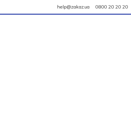
help@zakaz.ua
0800 20 20 20