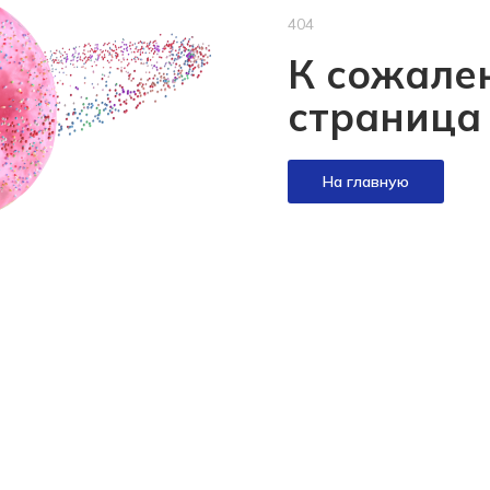
404
К сожален
страница
На главную