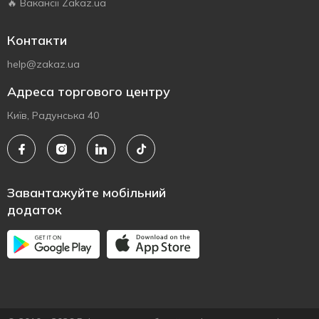
🔥 Вакансії Zakaz.ua
Контакти
help@zakaz.ua
Адреса торгового центру
Київ, Радунська 40
Завантажуйте мобільний
додаток