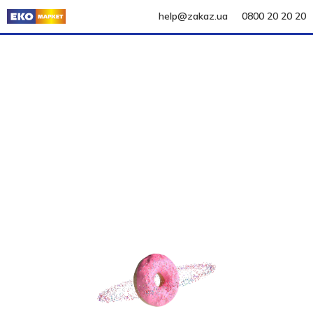
help@zakaz.ua
0800 20 20 20