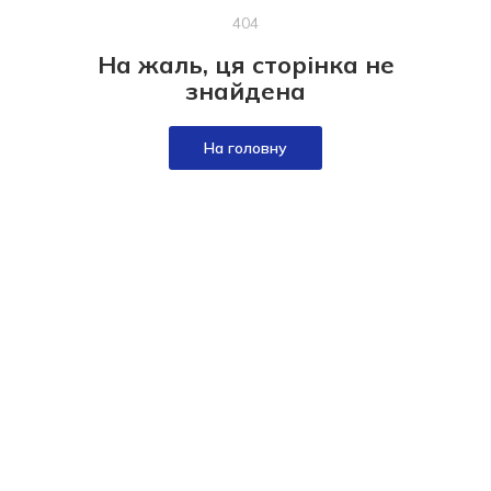
404
На жаль, ця сторінка не
знайдена
На головну