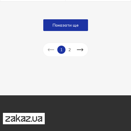
Показати ще
1
2