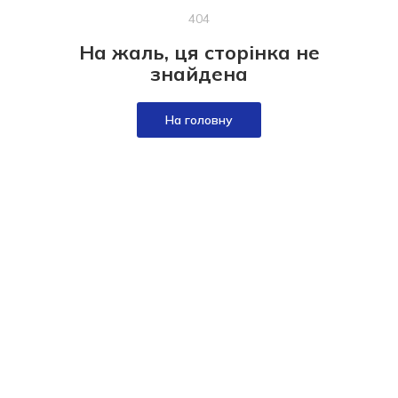
404
На жаль, ця сторінка не
знайдена
На головну