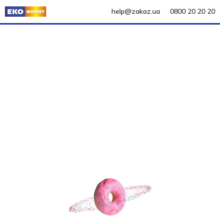
help@zakaz.ua
0800 20 20 20