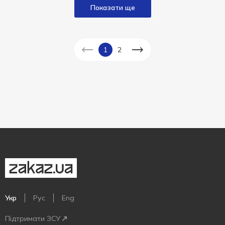
Показати ще
1
2
Укр
Рус
Eng
Підтримати ЗСУ