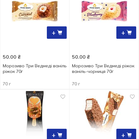
+
+
50.00
₴
50.00
₴
Морозиво Три Ведмеді ваніль
Морозиво Три Ведмеді ріжок
ріжок 70г
ваніль-чорниця 70г
70 г
70 г
+
+