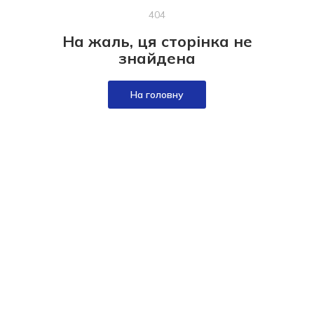
404
На жаль, ця сторінка не
знайдена
На головну