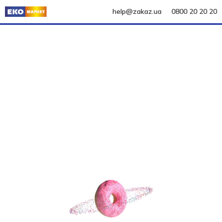
help@zakaz.ua
0800 20 20 20