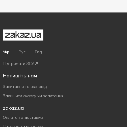
Укр
Рус
Eng
Підтримати ЗСУ
Напишіть нам
Запитання та відповіді
Залишити скаргу чи запитання
zakaz.ua
Оплата та доставка
Питання та відповіді