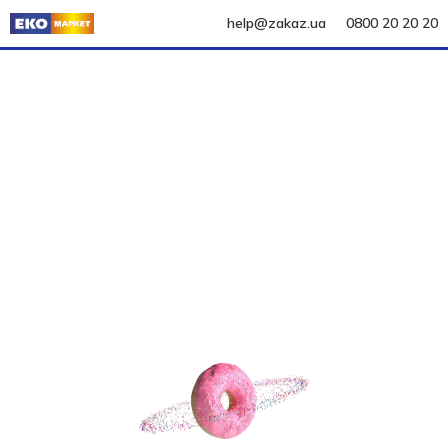
help@zakaz.ua
0800 20 20 20