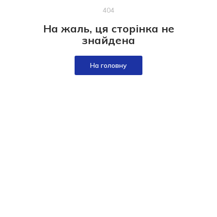
404
На жаль, ця сторінка не
знайдена
На головну