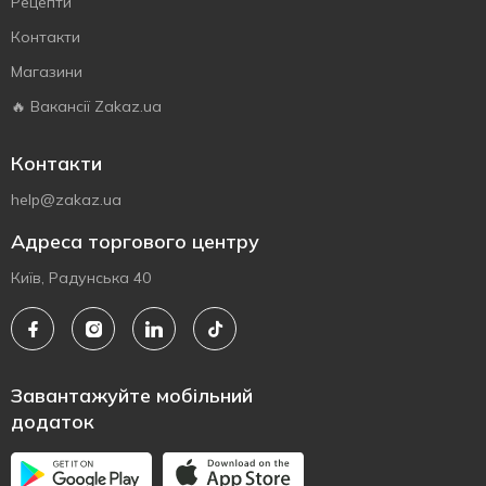
Рецепти
Контакти
Магазини
🔥 Вакансії Zakaz.ua
Контакти
help@zakaz.ua
Адреса торгового центру
Київ, Радунська 40
Завантажуйте мобільний
додаток