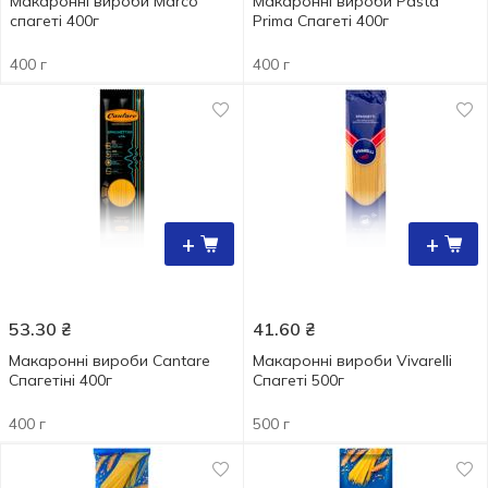
Макаронні вироби Marco
Макаронні вироби Pasta
спагеті 400г
Prima Спагеті 400г
400 г
400 г
+
+
53.30
₴
41.60
₴
Макаронні вироби Cantare
Макаронні вироби Vivarelli
Спагетiні 400г
Спагеті 500г
400 г
500 г