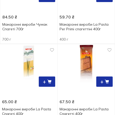
84.50
₴
59.70
₴
Макаронні вироби Чумак
Макаронні вироби La Pasta
Спагеті 700г
Per Primi спагеттіні 400г
700 г
400 г
+
+
65.00
₴
67.50
₴
Макаронні вироби La Pasta
Макаронні вироби La Pasta
Спагеті 400г
Спагетті 400г