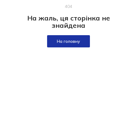
404
На жаль, ця сторінка не
знайдена
На головну