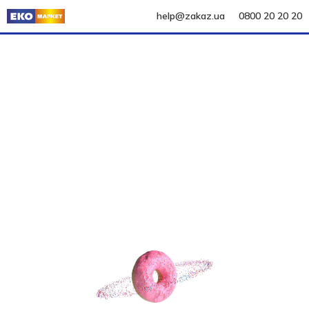
help@zakaz.ua
0800 20 20 20