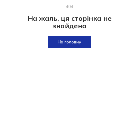
404
На жаль, ця сторінка не
знайдена
На головну