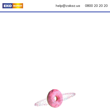
help@zakaz.ua
0800 20 20 20