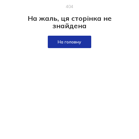
404
На жаль, ця сторінка не
знайдена
На головну