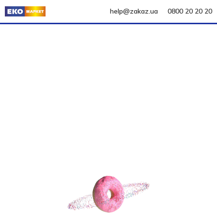
help@zakaz.ua
0800 20 20 20