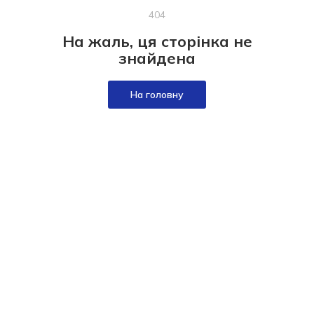
404
На жаль, ця сторінка не
знайдена
На головну