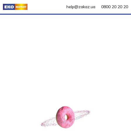
help@zakaz.ua
0800 20 20 20