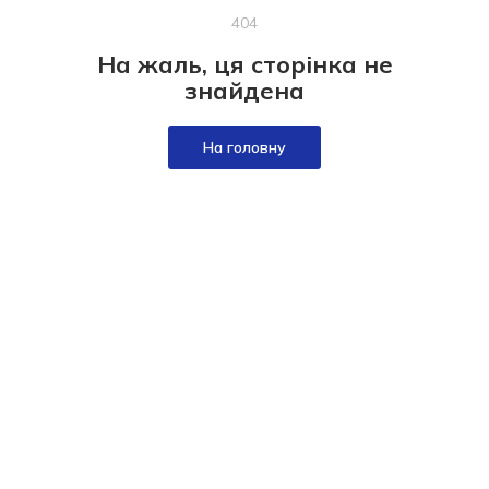
404
На жаль, ця сторінка не
знайдена
На головну