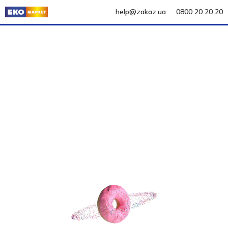
help@zakaz.ua
0800 20 20 20