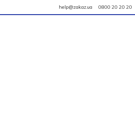
help@zakaz.ua
0800 20 20 20