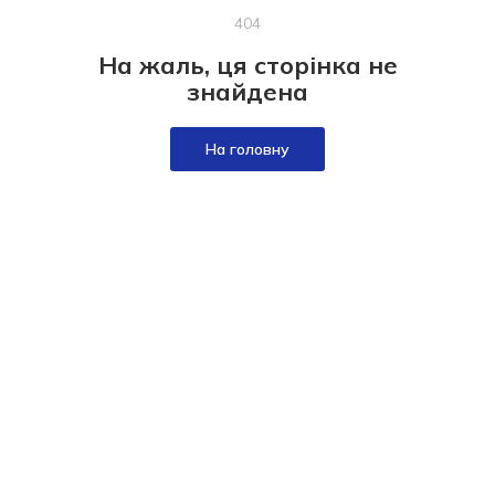
404
На жаль, ця сторінка не
знайдена
На головну