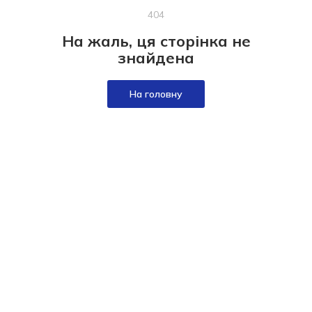
404
На жаль, ця сторінка не
знайдена
На головну