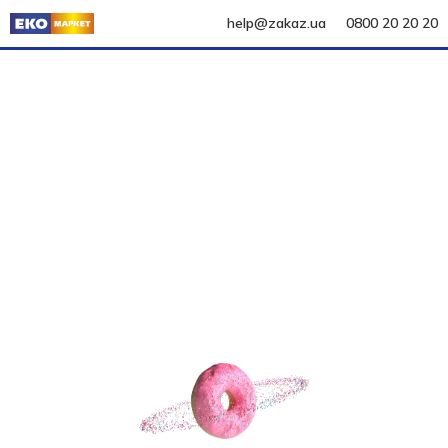
help@zakaz.ua
0800 20 20 20