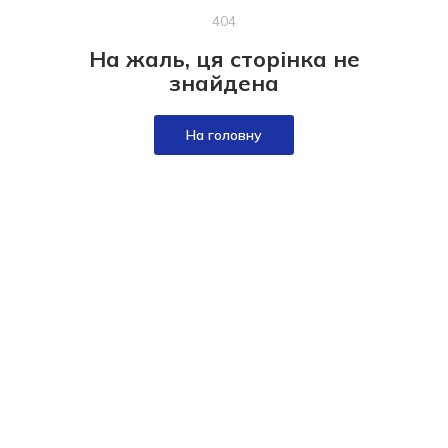
404
На жаль, ця сторінка не
знайдена
На головну