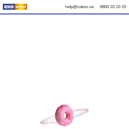
help@zakaz.ua
0800 20 20 20