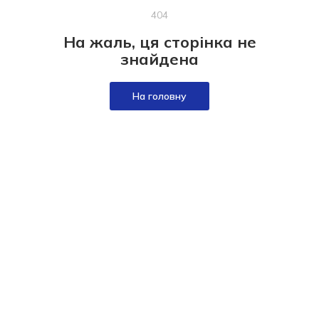
404
На жаль, ця сторінка не
знайдена
На головну