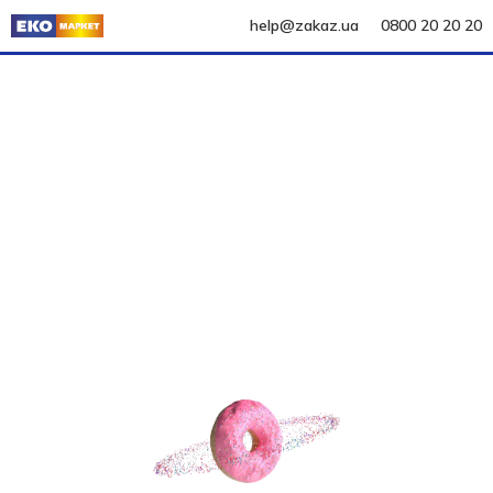
help@zakaz.ua
0800 20 20 20