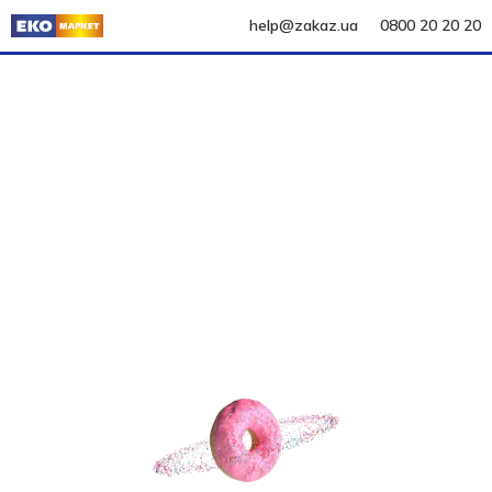
help@zakaz.ua
0800 20 20 20