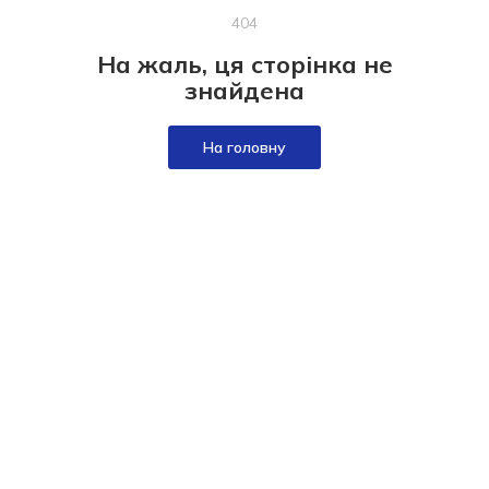
404
На жаль, ця сторінка не
знайдена
На головну