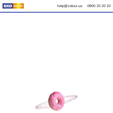
help@zakaz.ua
0800 20 20 20