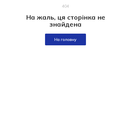
404
На жаль, ця сторінка не
знайдена
На головну