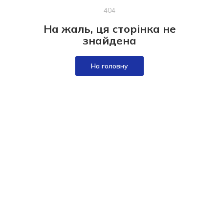
404
На жаль, ця сторінка не
знайдена
На головну