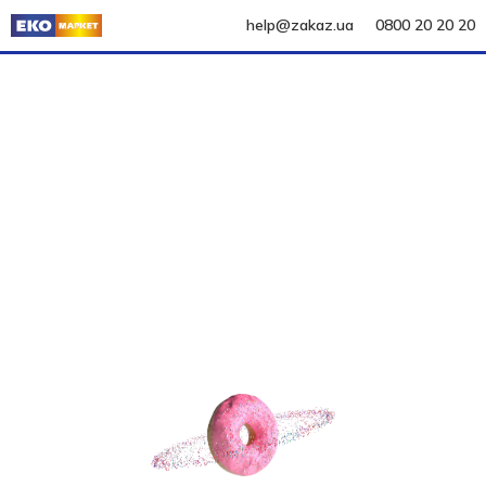
help@zakaz.ua
0800 20 20 20